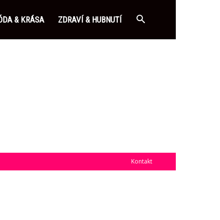
DA & KRÁSA
ZDRAVÍ & HUBNUTÍ
Kontakt