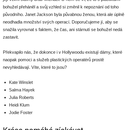
bohužel přeháněl a svůj vzhled si změnil k nepoznání od toho
původního. Janet Jackson byla půvabnou ženou, která ale úplně
neodhadla množství svých operací. Doporučujeme jí, aby se
snažila vyrovnat s faktem, že čas, ani stárnutí se bohužel nedá
zastavit.
Překvapilo nás, že dokonce i v Hollywoodu existují dámy, které
naopak pomoci a služeb plastických operatérů prostě
nevyhledávají. Víte, které to jsou?
Kate Winslet
Salma Hayek
Julia Roberts
Heidi Klum
Jodie Foster