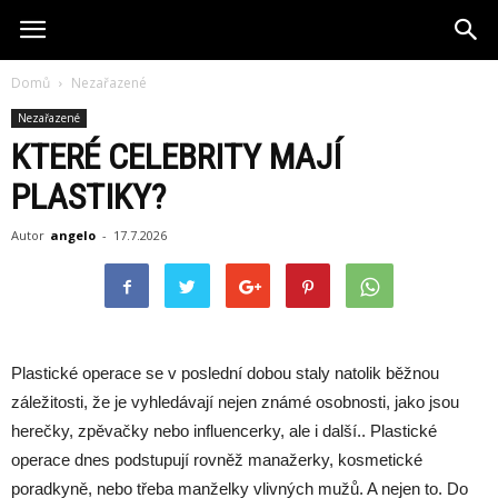
Domů
Nezařazené
Nezařazené
KTERÉ CELEBRITY MAJÍ
PLASTIKY?
Autor
angelo
-
17.7.2026
Plastické operace se v poslední dobou staly natolik běžnou
záležitosti, že je vyhledávají nejen známé osobnosti, jako jsou
herečky, zpěvačky nebo influencerky, ale i další.. Plastické
operace dnes podstupují rovněž manažerky, kosmetické
poradkyně, nebo třeba manželky vlivných mužů. A nejen to. Do