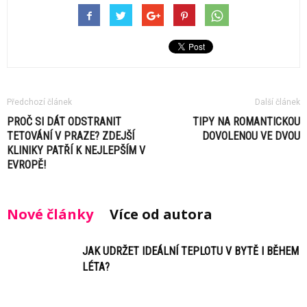
Předchozí článek
Další článek
PROČ SI DÁT ODSTRANIT
TIPY NA ROMANTICKOU
TETOVÁNÍ V PRAZE? ZDEJŠÍ
DOVOLENOU VE DVOU
KLINIKY PATŘÍ K NEJLEPŠÍM V
EVROPĚ!
Nové články
Více od autora
JAK UDRŽET IDEÁLNÍ TEPLOTU V BYTĚ I BĚHEM
LÉTA?