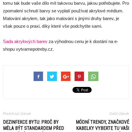
tomu tak bude vaše dílo mít takovou barvu, jakou potřebujete. Pro
zpomalení schnutí barvy se vyplatí používat akrylové médium.
Malování akrylem, tak jako malování s jinými druhy barev, je
však pouze o praxi, díky které vše podchytíte sami.
Sada akrylových barev
za výhodnou cenu je k dostání na e-
shopu vytvarnepotreby.cz.
Předchozí článek
Další článek
DEZINFEKCE BYTU: PROČ BY
MÓDNÍ TRENDY, ZNAČKOVÉ
MĚLA BÝT STANDARDEM PŘED
KABELKY VYBERTE TU VAŠI