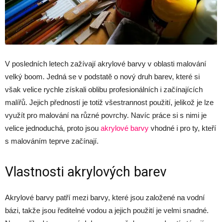
V posledních letech zažívají akrylové barvy v oblasti malování
velký boom. Jedná se v podstatě o nový druh barev, které si
však velice rychle získali oblibu profesionálních i začínajících
malířů. Jejich předností je totiž všestrannost použití, jelikož je lze
využít pro malování na různé povrchy. Navíc práce si s nimi je
velice jednoduchá, proto jsou
akrylové barvy
vhodné i pro ty, kteří
s malováním teprve začínají.
Vlastnosti akrylových barev
Akrylové barvy patří mezi barvy, které jsou založené na vodní
bázi, takže jsou ředitelné vodou a jejich použití je velmi snadné.