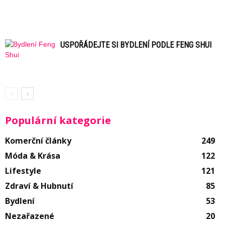
USPOŘÁDEJTE SI BYDLENÍ PODLE FENG SHUI
Populární kategorie
Komerční články
249
Móda & Krása
122
Lifestyle
121
Zdraví & Hubnutí
85
Bydlení
53
Nezařazené
20