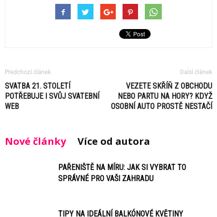
Předchozí článek
Další článek
SVATBA 21. STOLETÍ
VEZETE SKŘÍŇ Z OBCHODU
POTŘEBUJE I SVŮJ SVATEBNÍ
NEBO PARTU NA HORY? KDYŽ
WEB
OSOBNÍ AUTO PROSTĚ NESTAČÍ
Nové články
Více od autora
PAŘENIŠTĚ NA MÍRU: JAK SI VYBRAT TO
SPRÁVNÉ PRO VAŠI ZAHRADU
TIPY NA IDEÁLNÍ BALKÓNOVÉ KVĚTINY