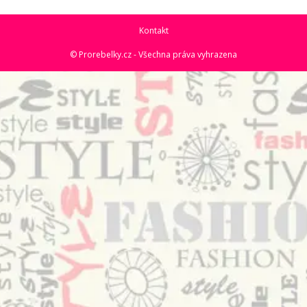
Kontakt
© Prorebelky.cz - Všechna práva vyhrazena