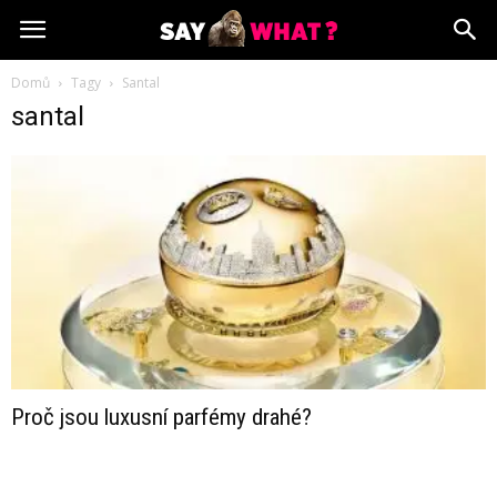
Domů
Tagy
Santal
santal
Proč jsou luxusní parfémy drahé?