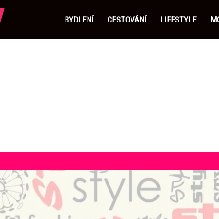
ProRebelky.cz
BYDLENÍ
CESTOVÁNÍ
LIFESTYLE
MÓ