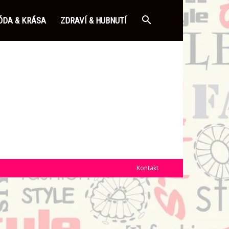
DA & KRÁSA
ZDRAVÍ & HUBNUTÍ
Kontakt